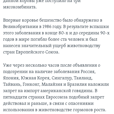
данной коровы уже поступило на три
мясокомбината.
Впервые коровье бешенство было обнаружено в
Великобритании в 1986 году. В результате вспышки
этого заболевания в конце 80-х и до середины 90-х
годов в мире погибло более ста человек и был
нанесен значительный ущерб животноводству
стран Европейского Союза.
Уже через несколько часов после объявления о
подозрении на наличие заболевания Россия,
Япония, Южная Корея, Сингапур, Таиланд,
Тайвань, Гонконг, Малайзия и Бразилия наложили
запрет на импорт американской говядины. В
пятнадцати странах Евросоюза подобный запрет
действовал и раньше, в связи с опасениями
использования в животноводстве гормонов роста.