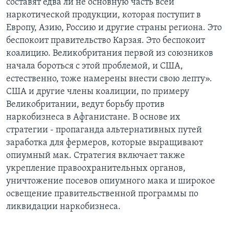
составят едва ли не основную часть всей
наркотической продукции, которая поступит в
Европу, Азию, Россию и другие страны региона. Это
беспокоит правительство Карзая. Это беспокоит
коалицию. Великобритания первой из союзников
начала бороться с этой проблемой, и США,
естественно, тоже намерены внести свою лепту».
США и другие члены коалиции, по примеру
Великобритании, ведут борьбу против
наркобизнеса в Афганистане. В основе их
стратегии - пропаганда альтернативных путей
заработка для фермеров, которые выращивают
опиумный мак. Стратегия включает также
укрепление правоохранительных органов,
уничтожение посевов опиумного мака и широкое
освещение правительственной программы по
ликвидации наркобизнеса.