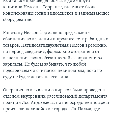
Был также произведен обыск в доме друга
капитана Нелсон в Торрансе, где также были
конфискованы сотни видеодисков и записывающее
оборудование.
Капитану Нелсон формально предъявлены
обвинения во владении и продаже контрабандных
товаров. Пятидесятидвухлетняя Нелсон временно,
на период следствия, формально отстранена от
выполнения своих обязанностей с сохранением
зарплаты. Не будем забывать, что любой
подозреваемый считается невиновным, пока по
суду не будет доказана его вина.
Операция по выявлению пиратов была проведена
отделом внутренних расследований департамента
полиции Лос-Анджелеса, но непосредственно арест
произвели полицейские городка Ла-Палма, где