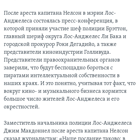
После ареста капитана Нелсон в мэрии Лос-
Анджелеса состоялась пресс-конференция, в
которой приняли участие шеф полиции Брэттон,
главный шериф округа Лос-Анджелес Ли Бака и
городской прокурор Роки Дегадийо, а также
представители киноиндустрии Голливуда.
Представители правоохранительных органов
заверили, что будут беспощадно бороться с
пиратами интеллектуальной собственности в
наших краях. И это понятно, учитывая тот факт, что
вокруг кино- и музыкального бизнеса кормится
большое число жителей Лос-Анджелеса и его
окрестностей.
Заместитель начальника полиции Лос-Анджелеса
Джим Макдоннел после ареста капитана Нелсон
сказал журналистам: «Наше послание таково: в