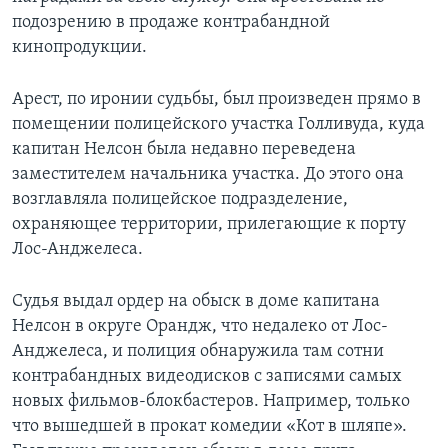
подозрению в продаже контрабандной
кинопродукции.
Арест, по иронии судьбы, был произведен прямо в
помещении полицейского участка Голливуда, куда
капитан Нелсон была недавно переведена
заместителем начальника участка. До этого она
возглавляла полицейское подразделение,
охраняющее территории, прилегающие к порту
Лос-Анджелеса.
Судья выдал ордер на обыск в доме капитана
Нелсон в округе Орандж, что недалеко от Лос-
Анджелеса, и полиция обнаружила там сотни
контрабандных видеодисков с записями самых
новых фильмов-блокбастеров. Например, только
что вышедшей в прокат комедии «Кот в шляпе».