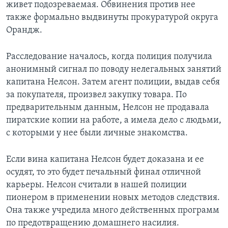
живет подозреваемая. Обвинения против нее
также формально выдвинуты прокуратурой округа
Орандж.
Расследование началось, когда полиция получила
анонимный сигнал по поводу нелегальных занятий
капитана Нелсон. Затем агент полиции, выдав себя
за покупателя, произвел закупку товара. По
предварительным данным, Нелсон не продавала
пиратские копии на работе, а имела дело с людьми,
с которыми у нее были личные знакомства.
Если вина капитана Нелсон будет доказана и ее
осудят, то это будет печальный финал отличной
карьеры. Нелсон считали в нашей полиции
пионером в применении новых методов следствия.
Она также учредила много действенных программ
по предотвращению домашнего насилия.