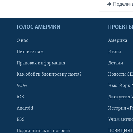
Поделит
ГОЛОС АМЕРИКИ
ПРОЕКТ
О нас
Америка
Пишите нам
Итоги
Правовая информация
Детали
Как обойти блокировку сайта?
Новости СШ
VOA+
Нью-Йорк 
iOS
Дискуссия 
Android
История «Г
RSS
Учим англ
Learning English
Подпишитесь на новости
ПОЗИЦИЯ 