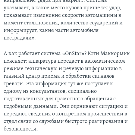
направление удара при аварии... Система
указывает, в какое место кузова пришелся удар,
показывает изменение скорости автомашины в
момент столкновения, количество соударений и
информирует, какие части автомобиля
пострадали».
А как работает система «OnStar»? Кэти Маккормик
поясняет: аппаратура передает в автоматическом
режиме техническую и речевую информацию в
главный центр приема и обработки сигналов
тревоги. Эта информация тут же поступает к
одному из консультантов, специально
подготовленных для грамотного обращения с
подобными данными. Они оценивают ситуацию и
передают сведения о конкретном происшествии в
отдел связи со службами быстрого реагирования и
безопасности.