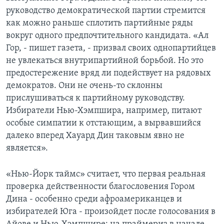
руководство демократической партии стремится
как можно раньше сплотить партийные ряды
вокруг одного предпочтительного кандидата. «Ал
Гор, - пишет газета, - призвал своих однопартийцев
не увлекаться внутрипартийной борьбой. Ho это
предостережение вряд ли подействует на рядовых
демократов. Они не очень-то склонны
прислушиваться к партийному руководству.
Избиратели Нью-Хэмпшира, например, питают
особые симпатии к отстающим, а вырвавшийся
далеко вперед Хауард Дин таковым явно не
является».
«Нью-Йорк таймс» считает, что первая реальная
проверка действенности благословения Гором
Дина - особенно среди афроамериканцев и
избирателей Юга - произойдет после голосования в