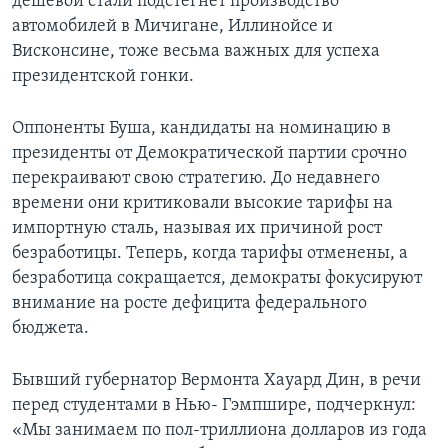
дешевой стали подстегнет производство
автомобилей в Мичигане, Иллинойсе и
Висконсине, тоже весьма важных для успеха
президентской гонки.
Оппоненты Буша, кандидаты на номинацию в
президенты от Демократической партии срочно
перекраивают свою стратегию. До недавнего
времени они критиковали высокие тарифы на
импортную сталь, называя их причиной рост
безработицы. Теперь, когда тарифы отменены, а
безработица сокращается, демократы фокусируют
внимание на росте дефицита федерального
бюджета.
Бывший губернатор Вермонта Хауард Дин, в речи
перед студентами в Нью- Гэмпшире, подчеркнул:
«Мы занимаем по пол-триллиона долларов из года