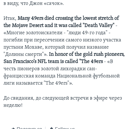
в виду, что Джон «сачок».
Итак,
Many 49ers died crossing the lowest stretch of
the Mojave Desert and it was called "Death Valley"
-
«Многие золотоискатели - "люди 49-го года" -
погибли при пересечении самого низкого участка
пустыни Мохаве, который получил название
"Долины смерти"».
In honor of the gold rush pioneers,
San Francisco’s NFL team is called "The 49ers
- «В
честь пионеров золотой лихорадки сан-
францисская команда Национальной футбольной
лиги называется "The 49ers"».
До свидания, до следующей встречи в эфире через
неделю!