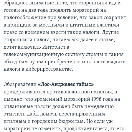
обращают внимание на то, что сторонники идеи
готовы на два года продлить мораторий на
налогообложение при условии, что закон сохранит
в принципе за местными и штатными властями
право со временем ввести такие налоги. Другие
сторонники налога, читаем мы далее в статье,
хотят включить Интернет в
телекоммуникационную систему страны и таким
обходным путем приобрести возможность вводить
налоги в киберпространстве.
Обозреватели
«Лос-Анджелес таймс»
придерживаются противоположного мнения, а
именно: что временный мораторий 1998 года на
онлайновые налоги должен быть немедленно
отменен, дабы помочь перенапряженным
штатным и городским бюджетам. Но если уж
мораторий не отменять, продолжает газета, то его