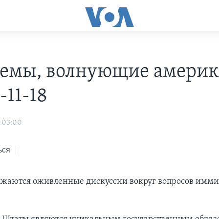
емы, волнующие америк
-11-18
 03:00
ься
жаются оживленные дискуссии вокруг вопросов имми