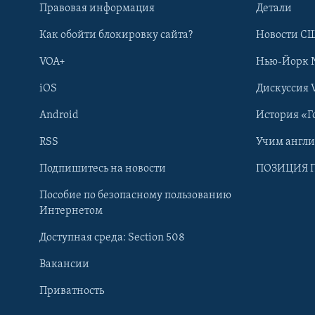
Правовая информация
Детали
Как обойти блокировку сайта?
Новости СШ
VOA+
Нью-Йорк 
iOS
Дискуссия 
Android
История «Г
RSS
Учим англ
Learning English
Подпишитесь на новости
ПОЗИЦИЯ 
Пособие по безопасному пользованию
СОЦИАЛЬНЫЕ СЕТИ
Интернетом
Доступная среда: Section 508
Вакансии
Приватность
Языки