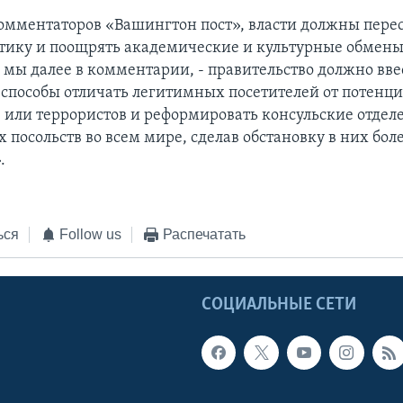
мментаторов «Вашингтон пост», власти должны пере
тику и поощрять академические и культурные обмены
м мы далее в комментарии, - правительство должно вве
способы отличать легитимных посетителей от потенц
 или террористов и реформировать консульские отдел
посольств во всем мире, сделав обстановку в них бол
.
ься
Follow us
Распечатать
Ы
СОЦИАЛЬНЫЕ СЕТИ