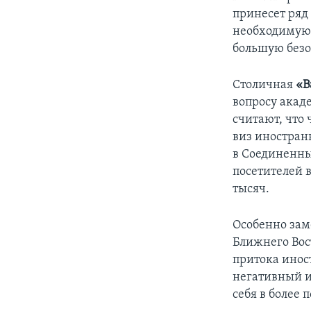
принесет ряд
необходимую 
большую безо
Столичная
«В
вопросу акад
считают, что
виз иностран
в Соединенны
посетителей 
тысяч.
Особенно зам
Ближнего Вос
притока инос
негативный и
себя в более 