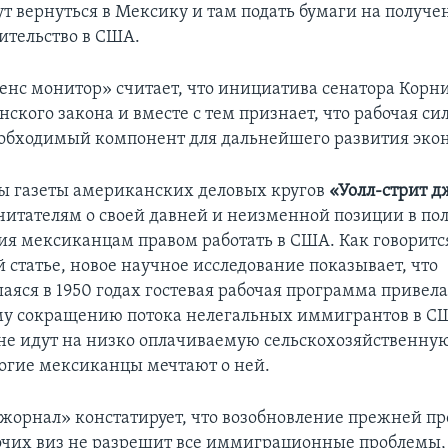
т вернуться в Мексику и там подать бумаги на получе
ительство в США.
енс монитор» считает, что инициатива сенатора Корни
ского закона и вместе с тем признает, что рабочая си
обходимый компонент для дальнейшего развития эк
 газеты американских деловых кругов
«Уолл-стрит 
итателям о своей давней и неизменной позиции в пол
ия мексиканцам правом работать в США. Как говоритс
 статье, новое научное исследование показывает, что
аяся в 1950 годах гостевая рабочая программа привела
му сокращению потока нелегальных иммигрантов в С
е идут на низко оплачиваемую сельскохозяйственную 
огие мексиканцы мечтают о ней.
джорнал» констатирует, что возобновление прежней 
очих виз не разрешит все иммиграционные проблемы, 