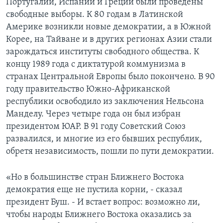
Португалии, Испании и Греции были проведены
свободные выборы. К 80 годам в Латинской
Америке возникли новые демократии, а в Южной
Корее, на Тайване и в других регионах Азии стали
зарождаться институты свободного общества. К
концу 1989 года с диктатурой коммунизма в
странах Центральной Европы было покончено. В 90
году правительство Южно-Африканской
республики освободило из заключения Нельсона
Манделу. Через четыре года он был избран
президентом ЮАР. В 91 году Советский Союз
развалился, и многие из его бывших республик,
обретя независимость, пошли по пути демократии.
«Но в большинстве стран Ближнего Востока
демократия еще не пустила корни, - сказал
президент Буш. - И встает вопрос: возможно ли,
чтобы народы Ближнего Востока оказались за