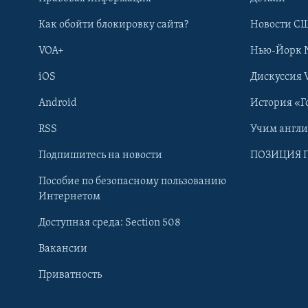
Как обойти блокировку сайта?
Новости СШ
VOA+
Нью-Йорк 
iOS
Дискуссия 
Android
История «Г
RSS
Учим англ
Learning English
Подпишитесь на новости
ПОЗИЦИЯ 
Пособие по безопасному пользованию
СОЦИАЛЬНЫЕ СЕТИ
Интернетом
Доступная среда: Section 508
Вакансии
Приватность
Языки