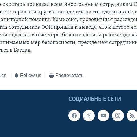
секретарь приказал всем иностранным сотрудникам 
этого теракта и других нападений на сотрудников аген
анитарной помощи. Комиссия, проводившая расследо
отив сотрудников ООН пришла к выводу, что к потере ч
ли недостаточные меры безопасности, и рекомендова
инимаемых мер безопасности, прежде чем сотрудник
ься в Багдад.
ься
Follow us
Распечатать
Ы
СОЦИАЛЬНЫЕ СЕТИ