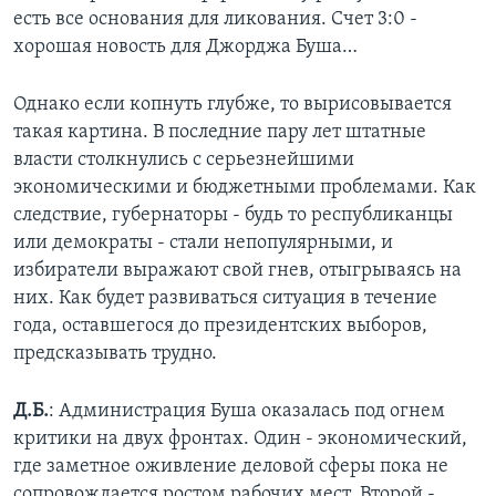
есть все основания для ликования. Счет 3:0 -
хорошая новость для Джорджа Буша…
Однако если копнуть глубже, то вырисовывается
такая картина. В последние пару лет штатные
власти столкнулись с серьезнейшими
экономическими и бюджетными проблемами. Как
следствие, губернаторы - будь то республиканцы
или демократы - стали непопулярными, и
избиратели выражают свой гнев, отыгрываясь на
них. Как будет развиваться ситуация в течение
года, оставшегося до президентских выборов,
предсказывать трудно.
Д.Б.
: Администрация Буша оказалась под огнем
критики на двух фронтах. Один - экономический,
где заметное оживление деловой сферы пока не
сопровождается ростом рабочих мест. Второй -