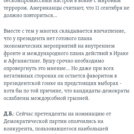
бескомпромиссный настрой в войне с мировым
террором. Американцы считают, что 11 сентября не
должно повториться…
Вместе с тем у многих складывается впечатление,
что у президента нет готового плана
экономических мероприятий на внутреннем
фронте и международного плана действий в Ираке
и Афганистане. Бушу срочно необходимо
опровергнуть это мнение… Но даже при всех
негативных сторонах он остается фаворитом в
президентской гонке на предстоящих выборах -
хотя бы по той причине, что кандидаты-демократы
ослаблены междоусобной грызней.
Д.Б.
: Сейчас претенденты на номинацию от
Демократической партии ополчились на
конкурента, пользовавшегося наибольшей