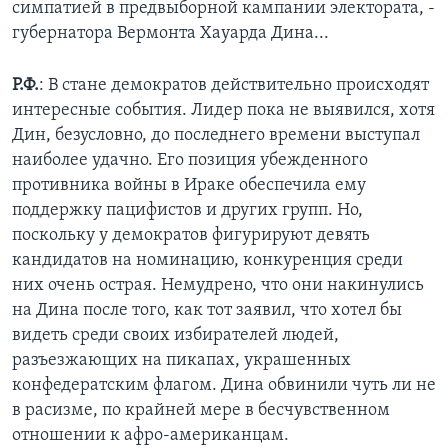
симпатией в предвыборной кампании электората, -
губернатора Вермонта Хауарда Дина...
Р.Ф.
: В стане демократов действительно происходят
интересные события. Лидер пока не выявился, хотя
Дин, безусловно, до последнего времени выступал
наиболее удачно. Его позиция убежденного
противника войны в Ираке обеспечила ему
поддержку пацифистов и других групп. Но,
поскольку у демократов фигурируют девять
кандидатов на номинацию, конкуренция среди
них очень острая. Немудрено, что они накинулись
на Дина после того, как тот заявил, что хотел бы
видеть среди своих избирателей людей,
разъезжающих на пикапах, украшенных
конфедератским флагом. Дина обвинили чуть ли не
в расизме, по крайней мере в бесчувственном
отношении к афро-американцам.