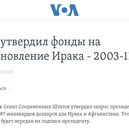
 утвердил фонды на
ановление Ирака - 2003-1
3 03:00
ься
к Сенат Соединенных Штатов утвердил запрос презид
 87 миллиардов долларов для Ирака и Афганистана. Те
 будет передан на подпись президенту.