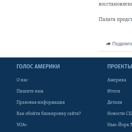
восстановлен
Палата предс
Поделит
ГОЛОС АМЕРИКИ
ПРОЕКТ
О нас
Америка
Пишите нам
Итоги
Правовая информация
Детали
Как обойти блокировку сайта?
Новости СШ
VOA+
Нью-Йорк 