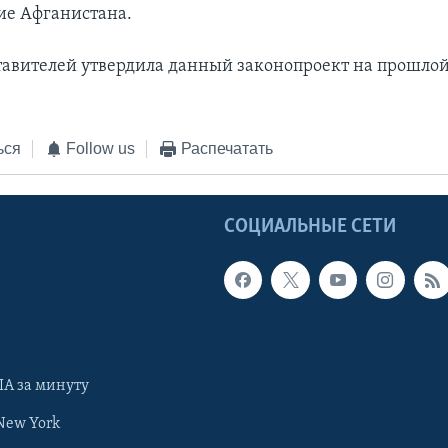
ие Афганистана.
тавителей утвердила данный законопроект на прошлой
ься
Follow us
Распечатать
Ы
СОЦИАЛЬНЫЕ СЕТИ
А за минуту
New York