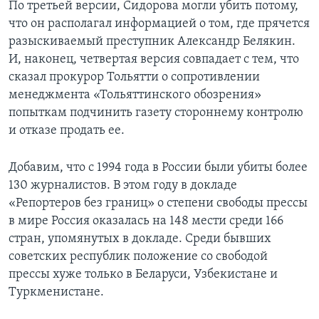
По третьей версии, Сидорова могли убить потому,
что он располагал информацией о том, где прячется
разыскиваемый преступник Александр Белякин.
И, наконец, четвертая версия совпадает с тем, что
сказал прокурор Тольятти о сопротивлении
менеджмента «Тольяттинского обозрения»
попыткам подчинить газету стороннему контролю
и отказе продать ее.
Добавим, что с 1994 года в России были убиты более
130 журналистов. В этом году в докладе
«Репортеров без границ» о степени свободы прессы
в мире Россия оказалась на 148 мести среди 166
стран, упомянутых в докладе. Среди бывших
советских республик положение со свободой
прессы хуже только в Беларуси, Узбекистане и
Туркменистане.