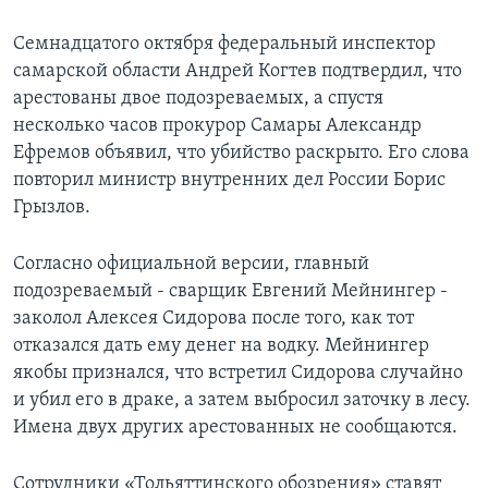
Семнадцатого октября федеральный инспектор
самарской области Андрей Когтев подтвердил, что
арестованы двое подозреваемых, а спустя
несколько часов прокурор Самары Александр
Ефремов объявил, что убийство раскрыто. Его слова
повторил министр внутренних дел России Борис
Грызлов.
Согласно официальной версии, главный
подозреваемый - сварщик Евгений Мейнингер -
заколол Алексея Сидорова после того, как тот
отказался дать ему денег на водку. Мейнингер
якобы признался, что встретил Сидорова случайно
и убил его в драке, а затем выбросил заточку в лесу.
Имена двух других арестованных не сообщаются.
Сотрудники «Тольяттинского обозрения» ставят