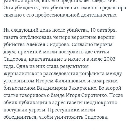
уличной драки, как его представляет следствие.
Они убеждены, что убийство их главного редактора
связано с его профессиональной деятельностью.
На следующий день после убийства, 10 октября,
газета опубликовала четыре вероятные версии
убийства Алексея Сидорова. Согласно первым
двум, причиной могли послужить две статьи
Сидорова, напечатанные в июне и в июле 2003
года. Одна из них стала результатом
журналистского расследования конфликта между
уголовником Игорем Филипповым и самарским
бизнесменом Владимиром Захарченко. Во второй
статье говорилось о банде Игоря Сиротенко. После
обеих публикаций в адрес газеты неоднократно
поступали угрозы. Преступники могли
объединиться, чтобы уничтожить Сидорова.