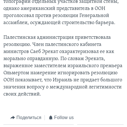
топографии отдельных участков защитной стены,
однако американский представитель в ООН
проголосовал против резолюции Генеральной
ассамблеи, осуждающей строительство барьера.
Палестинская администрация приветствовала
резолюцию. Член палестинского кабинета
министров Саеб Эрекат охарактеризовал ее как
морально оправданную. По словам Эреката,
выраженное заместителем израильского премьера
Ольмертом намерение игнорировать резолюцию
ООН показывает, что Израиль не придает большого
значения вопросу о международной легитимности
своих действий.
Поделиться
Follow us