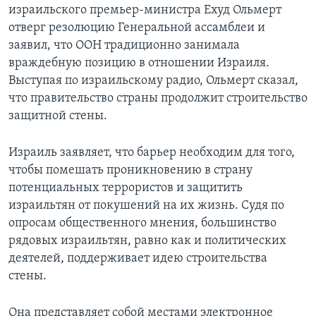
израильского премьер-министра Ехуд Ольмерт
Learning English
отверг резолюцию Генеральной ассамблеи и
заявил, что ООН традиционно занимала
враждебную позицию в отношении Израиля.
СОЦИАЛЬНЫЕ СЕТИ
Выступая по израильскому радио, Ольмерт сказал,
что правительство страны продолжит строительство
защитной стены.
Языки
Израиль заявляет, что барьер необходим для того,
чтобы помешать проникновению в страну
потенциальных террористов и защитить
израильтян от покушений на их жизнь. Судя по
опросам общественного мнения, большинство
рядовых израильтян, равно как и политических
деятелей, поддерживает идею строительства
стены.
Она представляет собой местами электронное