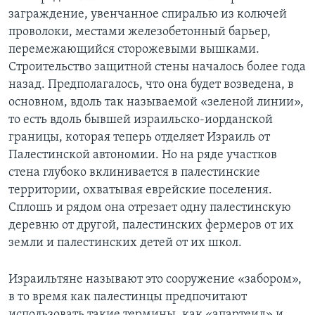
заграждение, увенчанное спиралью из колючей
проволоки, местами железобетонный барьер,
перемежающийся сторожевыми вышками.
Строительство защитной стены началось более года
назад. Предполагалось, что она будет возведена, в
основном, вдоль так называемой «зеленой линии»,
то есть вдоль бывшей израильско-иорданской
границы, которая теперь отделяет Израиль от
Палестинской автономии. Но на ряде участков
стена глубоко вклинивается в палестинские
территории, охватывая еврейские поселения.
Сплошь и рядом она отрезает одну палестинскую
деревню от другой, палестинских фермеров от их
земли и палестинских детей от их школ.
Израильтяне называют это сооружение «забором»,
в то время как палестинцы предпочитают
использовать такие термины, как «апартеид» и