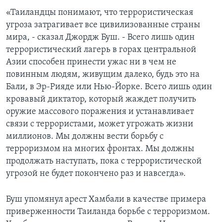
«Таиландцы понимают, что террористическая
Learning English
угроза затрагивает все цивилизованные страны
мира, - сказал Джордж Буш. - Всего лишь один
СОЦИАЛЬНЫЕ СЕТИ
террористический лагерь в горах центральной
Азии способен принести ужас ни в чем не
повинным людям, живущим далеко, будь это на
Бали, в Эр-Рияде или Нью-Йорке. Всего лишь один
Языки
кровавый диктатор, который жаждет получить
оружие массового поражения и устанавливает
связи с террористами, может угрожать жизни
миллионов. Мы должны вести борьбу с
терроризмом на многих фронтах. Мы должны
продолжать наступать, пока с террористической
угрозой не будет покончено раз и навсегда».
Буш упомянул арест Хамбали в качестве примера
приверженности Таиланда борьбе с терроризмом.