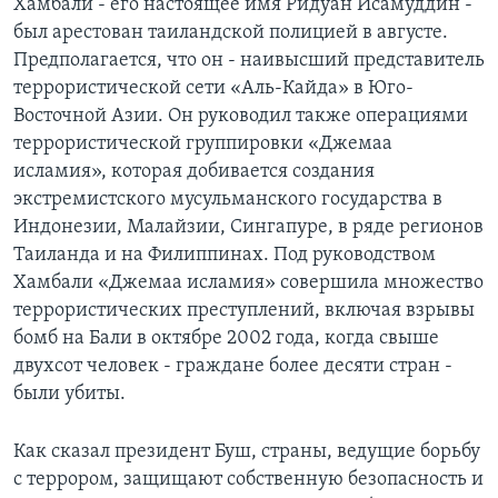
Хамбали - его настоящее имя Ридуан Исамуддин -
был арестован таиландской полицией в августе.
Предполагается, что он - наивысший представитель
террористической сети «Аль-Кайда» в Юго-
Восточной Азии. Он руководил также операциями
террористической группировки «Джемаа
исламия», которая добивается создания
экстремистского мусульманского государства в
Индонезии, Малайзии, Сингапуре, в ряде регионов
Таиланда и на Филиппинах. Под руководством
Хамбали «Джемаа исламия» совершила множество
террористических преступлений, включая взрывы
бомб на Бали в октябре 2002 года, когда свыше
двухсот человек - граждане более десяти стран -
были убиты.
Как сказал президент Буш, страны, ведущие борьбу
с террором, защищают собственную безопасность и