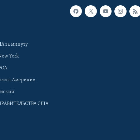
А за минуту
New York
VOA
олоса Америки»
ийский
ПРАВИТЕЛЬСТВА США