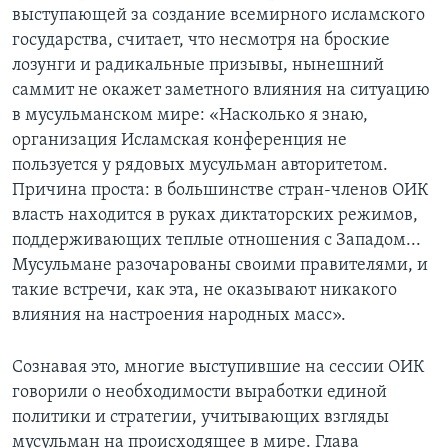
выступающей за создание всемирного исламского
государства, считает, что несмотря на броские
лозунги и радикальные призывы, нынешний
саммит не окажет заметного влияния на ситуацию
в мусульманском мире: «Насколько я знаю,
организация Исламская конференция не
пользуется у рядовых мусульман авторитетом.
Причина проста: в большинстве стран-членов ОИК
власть находится в руках диктаторских режимов,
поддерживающих теплые отношения с Западом...
Мусульмане разочарованы своими правителями, и
такие встречи, как эта, не оказывают никакого
влияния на настроения народных масс».
Сознавая это, многие выступившие на сессии ОИК
говорили о необходимости выработки единой
политики и стратегии, учитывающих взгляды
мусульман на происходящее в мире. Глава