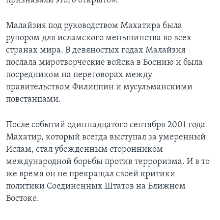
признавали этого открыто».
Малайзия под руководством Махатира была
рупором для исламского меньшинства во всех
странах мира. В девяностых годах Малайзия
послала миротворческие войска в Боснию и была
посредником на переговорах между
правительством Филиппин и мусульманскими
повстанцами.
После событий одиннадцатого сентября 2001 года
Махатир, который всегда выступал за умеренный
Ислам, стал убежденным сторонником
международной борьбы против терроризма. И в то
же время он не прекращал своей критики
политики Соединенных Штатов на Ближнем
Востоке.