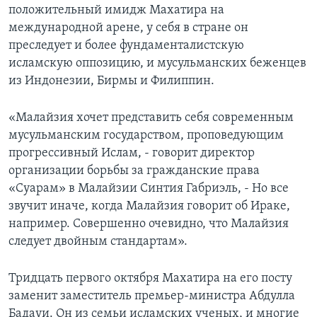
положительный имидж Махатира на
международной арене, у себя в стране он
преследует и более фундаменталистскую
исламскую оппозицию, и мусульманских беженцев
из Индонезии, Бирмы и Филиппин.
«Малайзия хочет представить себя современным
мусульманским государством, проповедующим
прогрессивный Ислам, - говорит директор
организации борьбы за гражданские права
«Суарам» в Малайзии Синтия Габриэль, - Но все
звучит иначе, когда Малайзия говорит об Ираке,
например. Совершенно очевидно, что Малайзия
следует двойным стандартам».
Тридцать первого октября Махатира на его посту
заменит заместитель премьер-министра Абдулла
Бадауи. Он из семьи исламских ученых, и многие