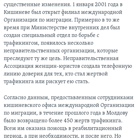
существенные изменения. 1 января 2001 года в
Кишиневе был открыт филиал международной
Организации по миграции. Примерно в то же
время при Министерстве внутренних дел был
создан специальный отдел по борьбе с
трафикингом, появилось несколько
неправительственных организации, которые
преследуют ту же цель. Неправительственная
Ассоциация женщин-юристов создала телефонную
линию доверия для тех, кто стал жертвой
трафикинга или рискует ею стать.
Согласно данным, предоставленным сотрудниками
кишиневского офиса международной Организации
по миграции, в течение прошлого года в Молдову
было возвращено более 450 жертв трафикинга.
Всем им оказана помощь в реабилитационный
период, а при необходимости, и после него. Но