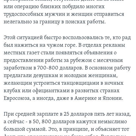
или операцию близких побудило многих
трудоспособных мужчин и женщин отправиться
нелегально за границу в поисках работы.
Этой ситуацией быстро воспользовались те, кто рад
был нажиться на чужом горе. В отделах рекламы
местных газет стали появляться объявления о
предоставлении работы за рубежом с месячным
заработком в 700-800 долларов. В основном работу
предлагали девушкам и молодым женщинам,
желающим устроиться танцовщицами в ночных
клубах или официантками в развитых странах
Евросоюза, а иногда, даже в Америке и Японии.
При средней зарплате в 25 долларов пять лет назад,
а сейчас - в 50, 800 долларов кажутся немыслимо
большой суммой. Это, в принципе, и объясняет тот