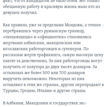
факт, что от кандидаток не было отбоя. Вот только
обещанную работу и красивую жизнь мало кто из
девушек получил.
Как правило, уже за пределами Молдовы, а точнее -
перебравшись через румынскую границу,
«танцовщицы» и «официантки» становились
жертвами албанских, македонских или
югославских работорговцев и сутенеров. По
рассказам жертв трафикинга, самую высокую цену
платят за девственниц. За них работорговцы могут
получить от полутора до двух тысяч долларов. За
остальных же более 500 или 700 долларов
выручить невозможно. Некоторых из них
оставляют в этих же странах, других перепродают в
Турцию, Грецию, Италию и другие страны.
В Албании, Македонии и государствах экс-