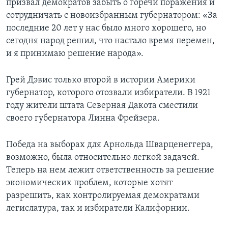
призвал демократов забыть о горечи поражения и
сотрудничать с новоизбранным губернатором: «За
последние 20 лет у нас было много хорошего, но
сегодня народ решил, что настало время перемен,
и я принимаю решение народа».
Грей Дэвис только второй в истории Америки
губернатор, которого отозвали избиратели. В 1921
году жители штата Северная Дакота сместили
своего губернатора Линна Фрейзера.
Победа на выборах для Арнольда Шварценеггера,
возможно, была относительно легкой задачей.
Теперь на нем лежит ответственность за решение
экономических проблем, которые хотят
разрешить, как контролируемая демократами
легислатура, так и избиратели Калифорнии.