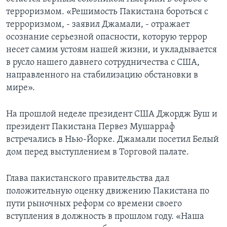
терроризмом. «Решимость Пакистана бороться с
Learning English
терроризмом, - заявил Джамали, - отражает
осознание серьезной опасности, которую террор
СОЦИАЛЬНЫЕ СЕТИ
несет самим устоям нашей жизни, и укладывается
в русло нашего давнего сотрудничества с США,
направленного на стабилизацию обстановки в
мире».
Языки
На прошлой неделе президент США Джордж Буш и
президент Пакистана Первез Мушарраф
встречались в Нью-Йорке. Джамали посетил Белый
дом перед выступлением в Торговой палате.
Глава пакистанского правительства дал
положительную оценку движению Пакистана по
пути рыночных реформ со времени своего
вступления в должность в прошлом году. «Наша