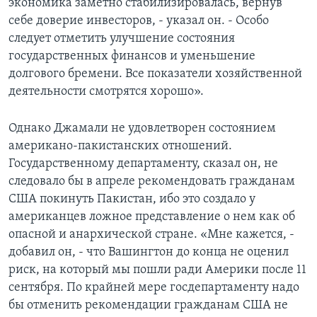
экономика заметно стабилизировалась, вернув
себе доверие инвесторов, - указал он. - Особо
следует отметить улучшение состояния
государственных финансов и уменьшение
долгового бремени. Все показатели хозяйственной
деятельности смотрятся хорошо».
Однако Джамали не удовлетворен состоянием
американо-пакистанских отношений.
Государственному департаменту, сказал он, не
следовало бы в апреле рекомендовать гражданам
США покинуть Пакистан, ибо это создало у
американцев ложное представление о нем как об
опасной и анархической стране. «Мне кажется, -
добавил он, - что Вашингтон до конца не оценил
риск, на который мы пошли ради Америки после 11
сентября. По крайней мере госдепартаменту надо
бы отменить рекомендации гражданам США не