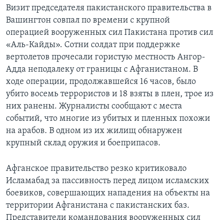
Визит председателя пакистанского правительства в
Вашингтон совпал по времени с крупной
операцией вооруженных сил Пакистана против сил
«Аль-Кайды». Сотни солдат при поддержке
вертолетов прочесали гористую местность Ангор-
Адда неподалеку от границы с Афганистаном. В
ходе операции, продолжавшейся 16 часов, было
убито восемь террористов и 18 взяты в плен, трое из
них ранены. Журналисты сообщают с места
событий, что многие из убитых и пленных похожи
на арабов. В одном из их жилищ обнаружен
крупный склад оружия и боеприпасов.
Афганское правительство резко критиковало
Исламабад за пассивность перед лицом исламских
боевиков, совершающих нападения на объекты на
территории Афганистана с пакистанских баз.
Представители командования вооруженных сил