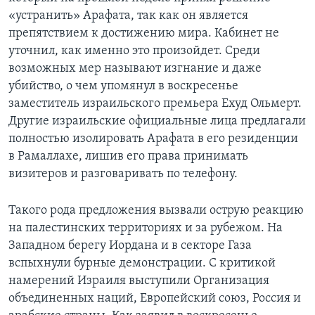
«устранить» Арафата, так как он является
препятствием к достижению мира. Кабинет не
уточнил, как именно это произойдет. Среди
возможных мер называют изгнание и даже
убийство, о чем упомянул в воскресенье
заместитель израильского премьера Ехуд Ольмерт.
Другие израильские официальные лица предлагали
полностью изолировать Арафата в его резиденции
в Рамаллахе, лишив его права принимать
визитеров и разговаривать по телефону.
Такого рода предложения вызвали острую реакцию
на палестинских территориях и за рубежом. На
Западном берегу Иордана и в секторе Газа
вспыхнули бурные демонстрации. С критикой
намерений Израиля выступили Организация
объединенных наций, Европейский союз, Россия и