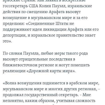
арабские страны. Как заявил в воскресенье
госсекретарь США Колин Пауэлл, израильские
действия по смещению Арафата вызовут
возмущение в мусульманском мире и за его
пределами: «Соединенные Штаты не
поддерживают идеи ликвидации Арафата или его
депортации, и израильское правительство знает
это».
По словам Пауэлла, любые меры такого рода
вызовут отрицательные последствия в
ближневосточном регионе и могут помешать
реализации «Дорожной карты мира».
«Волна возмущения поднимется в арабском мире,
мусульманском мире и многих других регионах, -
продолжал государственный секретарь. - Мне
непонятно, каким образом, учитывая сложность