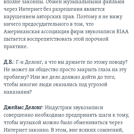
вполне законны. Обмен музыкальными файлами
через Интернет без разрешения является
нарушением авторских прав. Поэтому я не вижу
ничего предосудительного в том, что
Американская ассоциация фирм звукозаписи RIAA
пытается воспрепятствовать этой порочной
практике.
Д.Б.
: Г-н Делонг, а что вы думаете по этому поводу?
Не может ли общество просто закрыть глаза на эту
проблему? Или же дело должно дойти до того,
чтобы многие люди оказались под угрозой
наказания?
Джеймс Делонг
: Индустрии звукозаписи
совершенно необходимо предпринять шаги к тому,
чтобы музыкой можно было обмениваться через
Интернет законно. В этом, вне всяких сомнений,