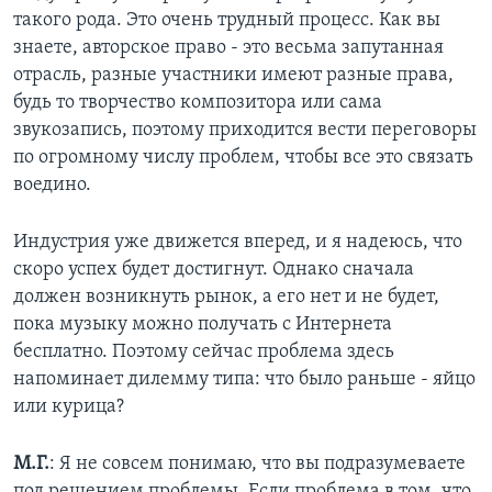
такого рода. Это очень трудный процесс. Как вы
знаете, авторское право - это весьма запутанная
отрасль, разные участники имеют разные права,
будь то творчество композитора или сама
звукозапись, поэтому приходится вести переговоры
по огромному числу проблем, чтобы все это связать
воедино.
Индустрия уже движется вперед, и я надеюсь, что
скоро успех будет достигнут. Однако сначала
должен возникнуть рынок, а его нет и не будет,
пока музыку можно получать с Интернета
бесплатно. Поэтому сейчас проблема здесь
напоминает дилемму типа: что было раньше - яйцо
или курица?
М.Г.
: Я не совсем понимаю, что вы подразумеваете
под решением проблемы. Если проблема в том, что