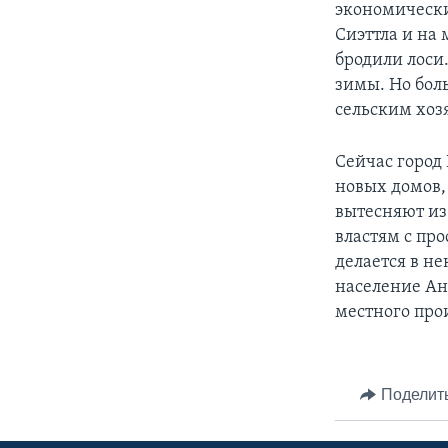
экономически
Сиэттла и на
бродили лоси.
зимы. Но бол
сельским хоз
Сейчас город
новых домов,
вытесняют из
властям с пр
делается в не
население Ан
местного про
Поделит