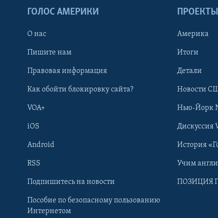
ГОЛОС АМЕРИКИ
ПРОЕКТ
О нас
Америка
Пишите нам
Итоги
Правовая информация
Детали
Как обойти блокировку сайта?
Новости СШ
VOA+
Нью-Йорк 
iOS
Дискуссия 
Android
История «Г
RSS
Учим англ
Learning English
Подпишитесь на новости
ПОЗИЦИЯ 
Пособие по безопасному пользованию
СОЦИАЛЬНЫЕ СЕТИ
Интернетом