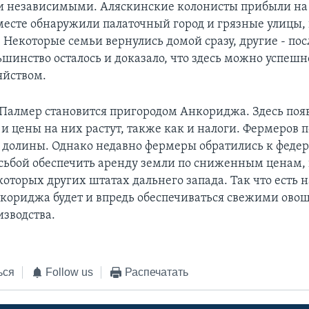
 независимыми. Аляскинские колонисты прибыли на 
 месте обнаружили палаточный город и грязные улицы,
 Некоторые семьи вернулись домой сразу, другие - пос
ьшинство осталось и доказало, что здесь можно успеш
яйством.
 Палмер становится пригородом Анкориджа. Здесь поя
 и цены на них растут, также как и налоги. Фермеров 
 долины. Однако недавно фермеры обратились к феде
осьбой обеспечить аренду земли по сниженным ценам, 
которых других штатах дальнего запада. Так что есть 
кориджа будет и впредь обеспечиваться свежими ово
изводства.
ься
Follow us
Распечатать