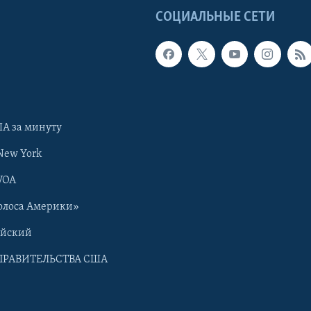
Ы
СОЦИАЛЬНЫЕ СЕТИ
А за минуту
New York
VOA
олоса Америки»
ийский
ПРАВИТЕЛЬСТВА США