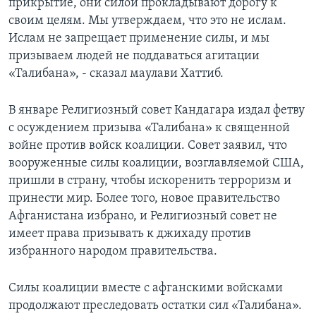
прикрытие, они силой прокладывают дорогу к
своим целям. Мы утверждаем, что это не ислам.
Ислам не запрещает применение силы, и мы
призываем людей не поддаваться агитации
«Талибана», - сказал маулави Хаттиб.
В январе Религиозный совет Кандагара издал фетву
с осуждением призыва «Талибана» к священной
войне против войск коалиции. Совет заявил, что
вооруженные силы коалиции, возглавляемой США,
пришли в страну, чтобы искоренить терроризм и
принести мир. Более того, новое правительство
Афганистана избрано, и Религиозный совет не
имеет права призывать к джихаду против
избранного народом правительства.
Силы коалиции вместе с афганскими войсками
продолжают преследовать остатки сил «Талибана».