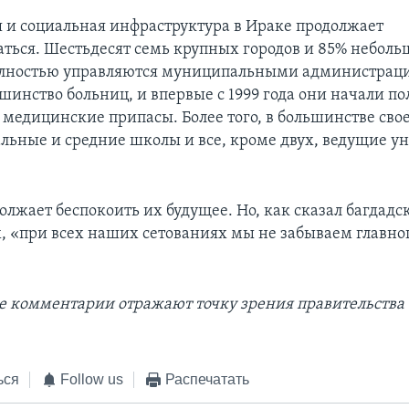
 и социальная инфраструктура в Ираке продолжает
аться. Шестьдесят семь крупных городов и 85% неболь
олностью управляются муниципальными администрац
шинство больниц, и впервые с 1999 года они начали по
медицинские припасы. Более того, в большинстве сво
льные и средние школы и все, кроме двух, ведущие у
лжает беспокоить их будущее. Но, как сказал багдадс
, «при всех наших сетованиях мы не забываем главно
 комментарии отражают точку зрения правительства
ься
Follow us
Распечатать