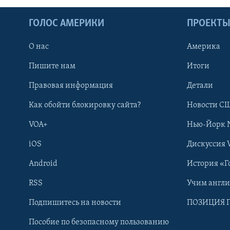
ГОЛОС АМЕРИКИ
ПРОЕКТ
О нас
Америка
Пишите нам
Итоги
Правовая информация
Детали
Как обойти блокировку сайта?
Новости СШ
VOA+
Нью-Йорк 
iOS
Дискуссия 
Android
История «Г
RSS
Учим англ
Learning English
Подпишитесь на новости
ПОЗИЦИЯ 
Пособие по безопасному пользованию
СОЦИАЛЬНЫЕ СЕТИ