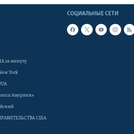
Ы
СОЦИАЛЬНЫЕ СЕТИ
А за минуту
New York
VOA
олоса Америки»
ийский
ПРАВИТЕЛЬСТВА США