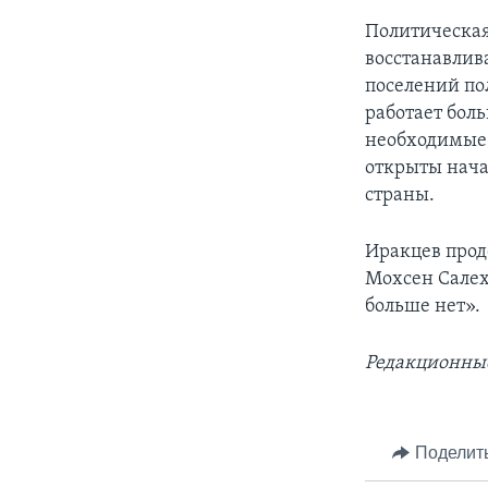
Политическая
восстанавлив
поселений п
работает боль
необходимые 
открыты нача
страны.
Иракцев продо
Мохсен Салех
больше нет».
Редакционные
Поделит