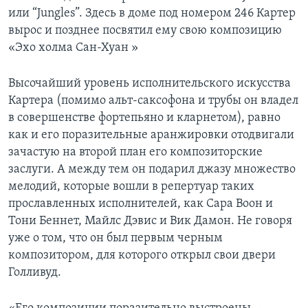
или “Jungles”. Здесь в доме под номером 246 Картер
вырос и позднее посвятил ему свою композицию
«Эхо холма Сан-Хуан »
Высочайший уровень исполнительского искусства
Картера (помимо альт-саксофона и трубы он владел
в совершенстве фортепьяно и кларнетом), равно
как и его поразительные аранжировки отодвигали
зачастую на второй план его композиторские
заслуги. А между тем он подарил джазу множество
мелодий, которые вошли в репертуар таких
прославленных исполнителей, как Сара Воон и
Тони Беннет, Майлс Дэвис и Вик Дамон. Не говоря
уже о том, что он был первым черным
композитором, для которого открыл свои двери
Голливуд.