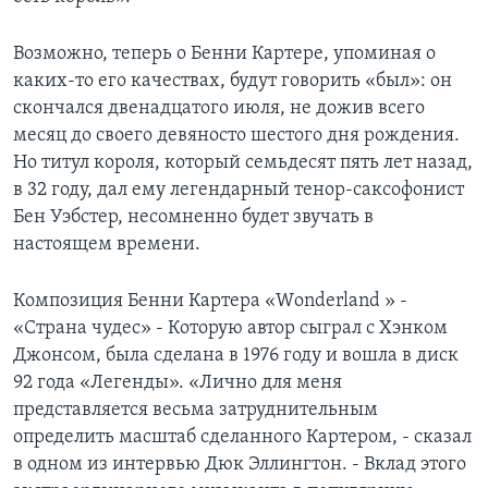
Возможно, теперь о Бенни Картере, упоминая о
каких-то его качествах, будут говорить «был»: он
скончался двенадцатого июля, не дожив всего
месяц до своего девяносто шестого дня рождения.
Но титул короля, который семьдесят пять лет назад,
в 32 году, дал ему легендарный тенор-саксофониcт
Бен Уэбстер, несомненно будет звучать в
настоящем времени.
Композиция Бенни Картера «Wоnderland » -
«Страна чудес» - Которую автор сыграл с Хэнком
Джонсом, была сделана в 1976 году и вошла в диск
92 года «Легенды». «Лично для меня
представляется весьма затруднительным
определить масштаб сделанного Картером, - сказал
в одном из интервью Дюк Эллингтон. - Вклад этого