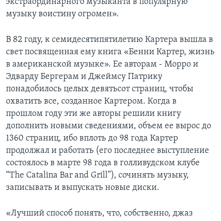
экстраординарного музыканта в популярную
музыку воистину огромен».
В 82 году, к семидесятипятилетию Картера вышла в
свет посвященная ему книга «Бенни Картер, жизнь
в американской музыке». Ее авторам - Морро и
Эдварду Бергерам и Джеймсу Патрику
понадобилось целых девятьсот страниц, чтобы
охватить все, созданное Картером. Когда в
прошлом году эти же авторы решили книгу
дополнить новыми сведениями, объем ее вырос до
1360 страниц, ибо вплоть до 98 года Картер
продолжал и работать (его последнее выступление
состоялось в марте 98 года в голливудском клубе
“The Catalina Bar and Grill”), сочинять музыку,
записывать и выпускать новые диски.
«Лучший способ понять, что, собственно, джаз