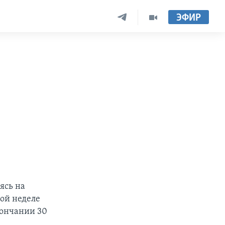
ЭФИР
ясь на
ой неделе
кончании 30