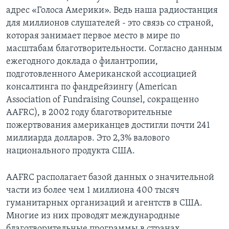
адрес «Голоса Америки». Ведь наша радиостанция
для миллионов слушателей - это связь со страной,
которая занимает первое место в мире по
масштабам благотворительности. Согласно данным
ежегодного доклада о филантропии,
подготовленного Американской ассоциацией
консалтинга по фандрейзингу (American
Association of Fundraising Counsel, сокращенно
AAFRC), в 2002 году благотворительные
пожертвования американцев достигли почти 241
миллиарда долларов. Это 2,3% валового
национального продукта США.
AAFRC располагает базой данных о значительной
части из более чем 1 миллиона 400 тысяч
гуманитарных организаций и агентств в США.
Многие из них проводят международные
благотворительные программы в странах