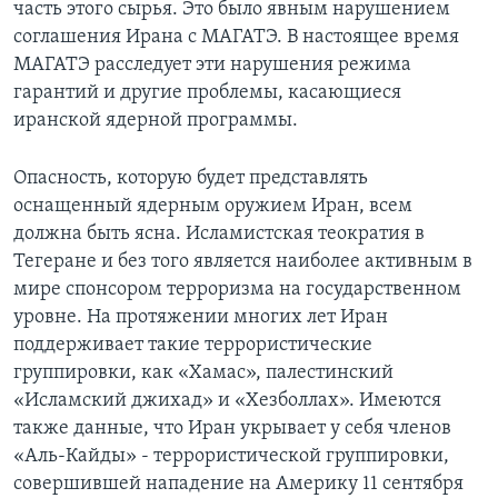
часть этого сырья. Это было явным нарушением
соглашения Ирана с МАГАТЭ. В настоящее время
МАГАТЭ расследует эти нарушения режима
гарантий и другие проблемы, касающиеся
иранской ядерной программы.
Опасность, которую будет представлять
оснащенный ядерным оружием Иран, всем
должна быть ясна. Исламистская теократия в
Тегеране и без того является наиболее активным в
мире спонсором терроризма на государственном
уровне. На протяжении многих лет Иран
поддерживает такие террористические
группировки, как «Хамас», палестинский
«Исламский джихад» и «Хезболлах». Имеются
также данные, что Иран укрывает у себя членов
«Аль-Кайды» - террористической группировки,
совершившей нападение на Америку 11 сентября