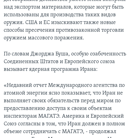
над экспортом материалов, которые могут быть
Learning English
использованы для производства таких видов
оружия. США и ЕС изыскивают также новые
СОЦИАЛЬНЫЕ СЕТИ
способы пресечения противозаконной торговли
оружием массового поражения.
По словам Джорджа Буша, особую озабоченность
Языки
Соединенных Штатов и Европейского союза
вызывает ядерная программа Ирана:
«Недавний отчет Международного агентства по
атомной энергии ясно показывает, что Иран не
выполняет своих обязательств перед миром по
предоставлению доступа к своим объектам
инспекторам МАГАТЭ. Америка и Европейский
Союз согласны в том, что Иран должен в полном
объеме сотрудничать с МАГАТЭ, - продолжал