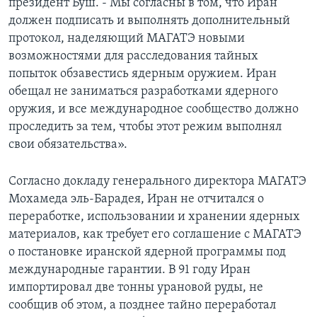
президент Буш. - Мы согласны в том, что Иран
должен подписать и выполнять дополнительный
протокол, наделяющий МАГАТЭ новыми
возможностями для расследования тайных
попыток обзавестись ядерным оружием. Иран
обещал не заниматься разработками ядерного
оружия, и все международное сообщество должно
проследить за тем, чтобы этот режим выполнял
свои обязательства».
Согласно докладу генерального директора МАГАТЭ
Мохамеда эль-Барадея, Иран не отчитался о
переработке, использовании и хранении ядерных
материалов, как требует его соглашение с МАГАТЭ
о постановке иранской ядерной программы под
международные гарантии. В 91 году Иран
импортировал две тонны урановой руды, не
сообщив об этом, а позднее тайно переработал