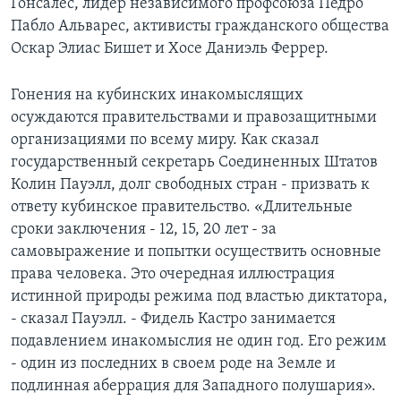
Гонсалес, лидер независимого профсоюза Педро
Пабло Альварес, активисты гражданского общества
Оскар Элиас Бишет и Хосе Даниэль Феррер.
Гонения на кубинских инакомыслящих
осуждаются правительствами и правозащитными
организациями по всему миру. Как сказал
государственный секретарь Соединенных Штатов
Колин Пауэлл, долг свободных стран - призвать к
ответу кубинское правительство. «Длительные
сроки заключения - 12, 15, 20 лет - за
самовыражение и попытки осуществить основные
права человека. Это очередная иллюстрация
истинной природы режима под властью диктатора,
- сказал Пауэлл. - Фидель Кастро занимается
подавлением инакомыслия не один год. Его режим
- один из последних в своем роде на Земле и
подлинная аберрация для Западного полушария».