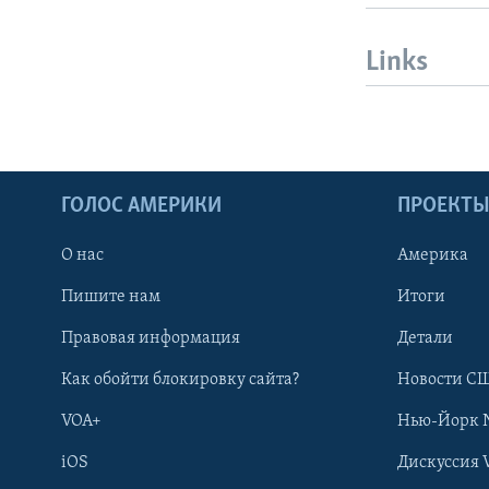
Links
ГОЛОС АМЕРИКИ
ПРОЕКТ
О нас
Америка
Пишите нам
Итоги
Правовая информация
Детали
Как обойти блокировку сайта?
Новости СШ
VOA+
Нью-Йорк 
iOS
Дискуссия 