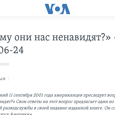
му они нас ненавидят?» 
06-24
03:00
ься
ний 11 сентября 2001 года американцев преследует воп
идят?» Свои ответы на этот вопрос предлагает один из
 разведслужбы в своей недавно изданной книге. Он со
лосу Америки».