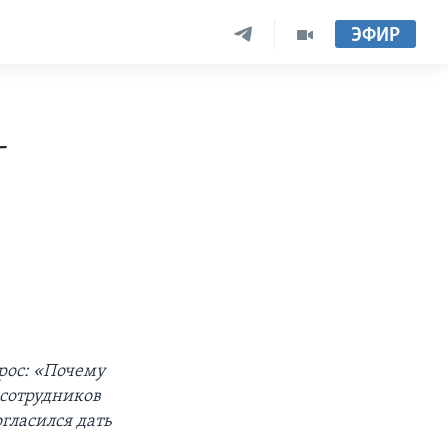
ЭФИР
-
рос: «Почему
 сотрудников
гласился дать