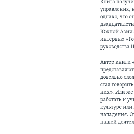
Книга получи
управления, 
однако, что 
двадцатилетн
Южной Азии. 
интервью «Го
руководства 
Автор книги 
представляют
довольно слож
стал говорит
них». Или же
работать и уч
культуре или
нападения. О
нашей деятел