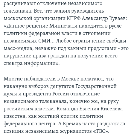
расценивают отключение независимого
телеканала. Вот, что заявил руководитель
московской организации КПРФ Александр Куваев:
«Данное решение Минпечати находится в русле
политики федеральной власти в отношении
независимых СМИ... Любое ограничение свободы
масс-медиа, неважно под какими предлогами - это
нарушение права граждан на получение всего
спектра информации».
Многие наблюдатели в Москве полагают, что
накануне выборов депутатов Государственной
думы и президента России отключение
независимого телеканала, конечно же, на руку
российским властям. Команда Евгения Киселева
известна, как жесткий критик политики
федерального центра. А Кремль часто раздражала
позиция независимых журналистов «ТВС».