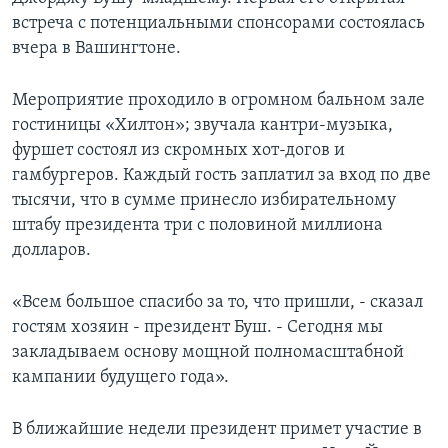
встреча с потенциальными спонсорами состоялась
Learning English
вчера в Вашингтоне.
СОЦИАЛЬНЫЕ СЕТИ
Мероприятие проходило в огромном бальном зале
гостиницы «Хилтон»; звучала кантри-музыка,
фуршет состоял из скромных хот-догов и
гамбургеров. Каждый гость заплатил за вход по две
Языки
тысячи, что в сумме принесло избирательному
штабу президента три с половиной миллиона
долларов.
«Всем большое спасибо за то, что пришли, - сказал
гостям хозяин - президент Буш. - Сегодня мы
закладываем основу мощной полномасштабной
кампании будущего года».
В ближайшие недели президент примет участие в