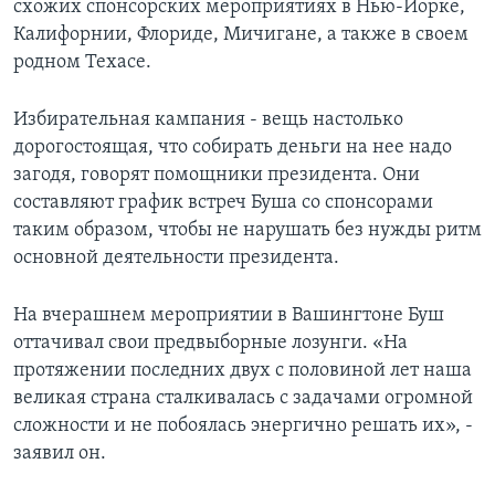
схожих спонсорских мероприятиях в Нью-Йорке,
Калифорнии, Флориде, Мичигане, а также в своем
родном Техасе.
Избирательная кампания - вещь настолько
дорогостоящая, что собирать деньги на нее надо
загодя, говорят помощники президента. Они
составляют график встреч Буша со спонсорами
таким образом, чтобы не нарушать без нужды ритм
основной деятельности президента.
На вчерашнем мероприятии в Вашингтоне Буш
оттачивал свои предвыборные лозунги. «На
протяжении последних двух с половиной лет наша
великая страна сталкивалась с задачами огромной
сложности и не побоялась энергично решать их», -
заявил он.