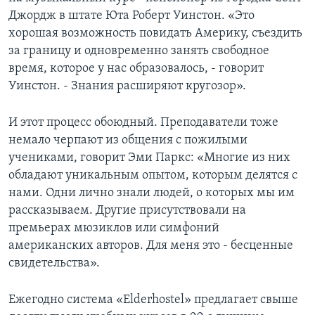
Джордж в штате Юта Роберт Уинстон. «Это
хорошая возможность повидать Америку, съездить
за границу и одновременно занять свободное
время, которое у нас образовалось, - говорит
Уинстон. - Знания расширяют кругозор».
И этот процесс обоюдный. Преподаватели тоже
немало черпают из общения с пожилыми
учениками, говорит Эми Паркс: «Многие из них
обладают уникальным опытом, которым делятся с
нами. Одни лично знали людей, о которых мы им
рассказываем. Другие присутствовали на
премьерах мюзиклов или симфоний
американских авторов. Для меня это - бесценные
свидетельства».
Ежегодно система «Elderhostel» предлагает свыше