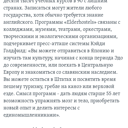
десяти тысяч учебных курсов в 90 с лишним
странах. Записаться могут жители любого
государства, хотя обычно требуется знание
английского. Программы «Elderhostels» связаны с
колледжами, музеями, театрами, оркестрами,
творческими и экологическими организациями,
подчеркивает пресс-атташе системы Кэйди
Голдфилд: «Вы можете отправиться в Японию и
изучать там культуру, начиная с конца периода Эдо
до современности, или поехать в Центральную
Европу и знакомиться со славянским наследием.
Вы можете остаться в Штатах и посвятить время
пешему туризму, гребле на каноэ или верховой
езде. Смысл программ - дать людям старше 55 лет
возможность упражнять мозг и тело, приобретать
новый опыт и делить интересы с
единомышленниками».