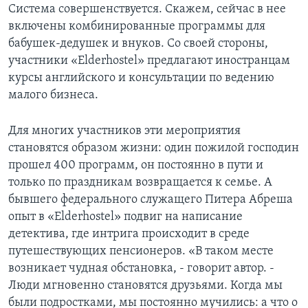
Система совершенствуется. Скажем, сейчас в нее
включены комбинированные программы для
бабушек-дедушек и внуков. Со своей стороны,
участники «Elderhostel» предлагают иностранцам
курсы английского и консультации по ведению
малого бизнеса.
Для многих участников эти мероприятия
становятся образом жизни: один пожилой господин
прошел 400 программ, он постоянно в пути и
только по праздникам возвращается к семье. А
бывшего федерального служащего Питера Абреша
опыт в «Elderhostel» подвиг на написание
детектива, где интрига происходит в среде
путешествующих пенсионеров. «В таком месте
возникает чудная обстановка, - говорит автор. -
Люди мгновенно становятся друзьями. Когда мы
были подростками, мы постоянно мучились: а что о