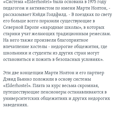
«Система «Elderhostel» была основана в 1975 году
педагогом и активистом по имени Марти Нолтон, -
рассказывает Кэйди Голдфилд. - В поездках по свету
его больше всего поразили существующие в
Северной Европе «народные школы», в которых
старики учат желающих традиционным ремеслам.
На него также произвели благоприятное
впечатление хостелы - недорогие общежития, где
школьники и студенты из других стран могут
остановиться и пожить в безопасных условиях».
Эти две концепции Марти Нолтон и его партнер
Дэвид Бьянко положили в основу системы
«Elderhostel». Плата за курс весьма скромная,
путешествующие пенсионеры останавливаются в
университетских общежитиях и других недорогих
заведениях.