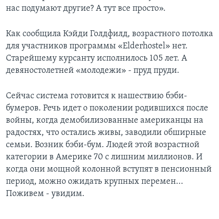
нас подумают другие? А тут все просто».
Как сообщила Кэйди Голдфилд, возрастного потолка
для участников программы «Elderhostel» нет.
Старейшему курсанту исполнилось 105 лет. А
девяностолетней «молодежи» - пруд пруди.
Сейчас система готовится к нашествию бэби-
бумеров. Речь идет о поколении родившихся после
войны, когда демобилизованные американцы на
радостях, что остались живы, заводили обширные
семьи. Возник бэби-бум. Людей этой возрастной
категории в Америке 70 с лишним миллионов. И
когда они мощной колонной вступят в пенсионный
период, можно ожидать крупных перемен...
Поживем - увидим.