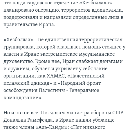
что когда саудовское отделение «Хезболлаха»
планировало операцию, террористов вдохновляли,
поддерживали и направляли определенные лица в
правительстве Ирана.
«Хезболлах» - не единственная террористическая
группировка, которой оказывает помощь стоящее у
власти в Иране экстремистское мусульманское
духовенство. Кроме нее, Иран снабжает деньгами
и оружием, обучает и укрывает у себя такие
организации, как ХАМАС, «Палестинский
исламский джихад» и «Народный фронт
освобождения Палестины - Генеральное
командование».
Но и это не все. По словам министра обороны США
Дональда Рамсфелда, в Иране нашли убежище
также члены «Аль-Кайды»: «Нет никакого