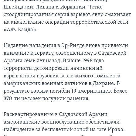
Швейцарии, Ливана и Иордании. Четко
Learning English
скоординированная серия взрывов явно смахивает
на аналогичные операции террористической сети
СОЦИАЛЬНЫЕ СЕТИ
«Аль-Кайда».
Недавние нападения в Эр-Рияде вновь привлекли
внимание к теракту, совершенному в Саудовской
Языки
Аравии семь лет назад. В июне 1996 года
террористы детонировали начиненный
взрывчаткой грузовик возле жилого комплекса
американских военных летчиков в Дахране. В
результате взрыва погибли 19 американцев. Более
370-ти человек получили ранения.
Расквартированные в Саудовской Аравии
американские военнослужащие обеспечивали
наблюдение за бесполетной зоной на юге Ирака.