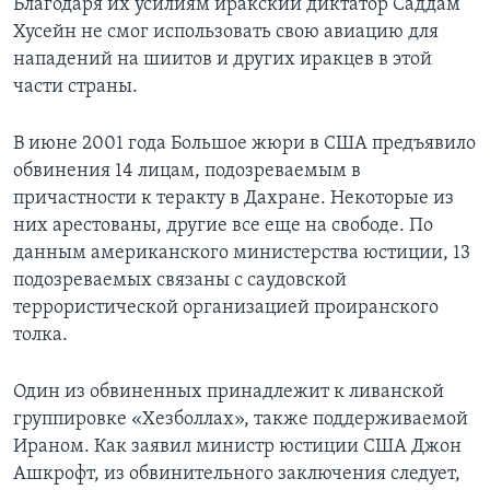
Благодаря их усилиям иракский диктатор Саддам
Хусейн не смог использовать свою авиацию для
нападений на шиитов и других иракцев в этой
части страны.
В июне 2001 года Большое жюри в США предъявило
обвинения 14 лицам, подозреваемым в
причастности к теракту в Дахране. Некоторые из
них арестованы, другие все еще на свободе. По
данным американского министерства юстиции, 13
подозреваемых связаны с саудовской
террористической организацией проиранского
толка.
Один из обвиненных принадлежит к ливанской
группировке «Хезболлах», также поддерживаемой
Ираном. Как заявил министр юстиции США Джон
Ашкрофт, из обвинительного заключения следует,