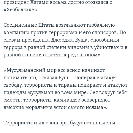
президент Хатами весьма лестно отозвался о
«Хезболлахе».
Соединенные Штаты возглавляют глобальную
кампанию против терроризма и его спонсоров. По
словам президента Джорджа Буша, «пособники
террора в равной степени виновны в убийствах и в
равной степени ответят перед законом».
«Мусульманский мир все яснее начинает
понимать это, - сказал Буш. - Попирая и атакуя
свободу, террористы и тираны попирают и атакуют
надежды мусульман во всем мире. Сея вокруг себя
смерть, террористы-камикадзе оскверняют
высокие моральные устои самого ислама».
Террористы и их спонсоры будут остановлены.