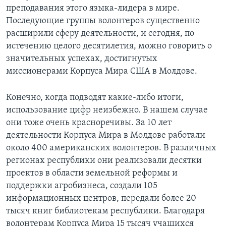
преподавания этого языка-лидера в мире.
Learning English
Последующие группы волонтеров существенно
расширили сферу деятельности, и сегодня, по
СОЦИАЛЬНЫЕ СЕТИ
истечению целого десятилетия, можно говорить о
значительных успехах, достигнутых
миссионерами Корпуса Мира США в Молдове.
Языки
Конечно, когда подводят какие-либо итоги,
использование цифр неизбежно. В нашем случае
они тоже очень красноречивы. За 10 лет
деятельности Корпуса Мира в Молдове работали
около 400 американских волонтеров. В различных
регионах республики они реализовали десятки
проектов в области земельной реформы и
поддержки агробизнеса, создали 105
информационных центров, передали более 20
тысяч книг библиотекам республики. Благодаря
волонтерам Корпуса Мира 15 тысяч учащихся