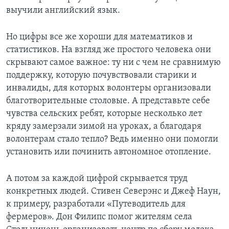
выучили английский язык.
Но цифры все же хороши для математиков и
статистиков. На взгляд же простого человека они
скрывают самое важное: ту ни с чем не сравнимую
поддержку, которую почувствовали старики и
инвалиды, для которых волонтеры организовали
благотворительные столовые. А представьте себе
чувства сельских ребят, которые несколько лет
кряду замерзали зимой на уроках, а благодаря
волонтерам стало тепло? Ведь именно они помогли
установить или починить автономное отопление.
А потом за каждой цифрой скрывается труд
конкретных людей. Стивен Северэнс и Джеф Наун,
к примеру, разработали «Путеводитель для
фермеров». Дон Филипс помог жителям села