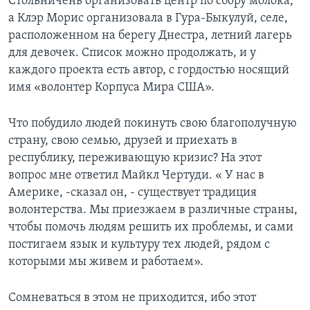
Стольничень организовать центр по сбору молока,
а Клэр Морис организовала в Гура-Быкулуй, селе,
расположенном на берегу Днестра, летний лагерь
для девочек. Список можно продолжать, и у
каждого проекта есть автор, с гордостью носящий
имя «волонтер Корпуса Мира США».
Что побудило людей покинуть свою благополучную
страну, свою семью, друзей и приехать в
республику, переживающую кризис? На этот
вопрос мне ответил Майкл Чертуди. « У нас в
Америке, -сказал он, - существует традиция
волонтерства. Мы приезжаем в различные страны,
чтобы помочь людям решить их проблемы, и сами
постигаем язык и культуру тех людей, рядом с
которыми мы живем и работаем».
Сомневаться в этом не приходится, ибо этот