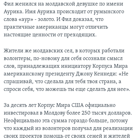
Фил женился на молдавской девушке по имени
Аурика. Имя Аурика происходит от румынского
слова «аур» - золото. И Фил доказал, что
практичные американцы могут отличить
настоящие ценности от преходящих.
Жители же молдавских сел, в которых работали
волонтеры, по-новому для себя осознали смысл
слов, принадлежащих инициатору Корпуса Мира
американскому президенту Джону Кеннеди: «Не
спрашивай, что сделала для тебя твоя страна, а
спроси себя, что можешь ты еще сделать для нее».
За десять лет Корпус Мира США официально
инвестировал в Молдову более 250 тысяч долларов.
Неофициально эта сумма гораздо больше, потому
что каждый из волонтеров получал для реализации
своих проектов помощь от своих семей и жителей