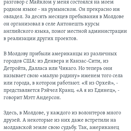
разговор с Майклом у меня состоялся на моем
родном языке - на румынском. Он прекрасно им
овладел. За десять месяцев пребывания в Молдове
он организовал в селе Антонешть курсы
английского языка, помог местной администрации
в реализации других проектов.
В Молдову прибыли американцы из различных
городов США: из Денвера и Канзас-Сити, из
Детройта, Далласа или Чикаго. Но теперь они
называет свою «малую родину» именем того села
или города, в котором работают. «Я из Орхей», -
представляется Рэйчел Кранц. «А я из Единец», -
говорит Мэтт Андерсон.
Здесь, в Молдове, у каждого из волонтеров много
друзей. А некоторые из них даже встретили на
молдавской земле свою судьбу. Так, американец