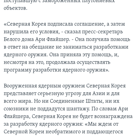
поступавшую с замороженных плутониевых
объектов.
«Северная Корея подписала соглашение, а затем
нарушила его условия, - сказал пресс-секретарь
Белого дома Ари Флайшер. - Она получила помощь
в ответ на обещание не заниматься разработками
ядерного оружия. Она приняла эту помощь, и,
несмотря на это, продолжала осуществлять
программу разработки ядерного оружия».
Вооруженная ядерным оружием Северная Корея
представляет серьезную угрозу для Азии и для
всего мира. Но ни Соединенные Штаты, ни их
союзники не поддадутся шантажу. По словам Ари
Флайшера, Северная Корея не будет вознаграждена
за разработку ядерного оружия: «Мы ждем от
Северной Кореи необратимого и поддающегося