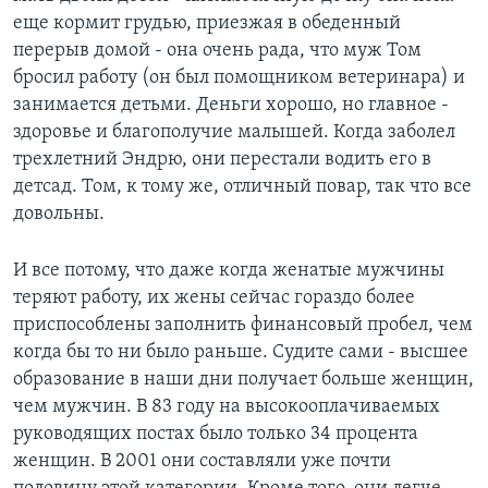
еще кормит грудью, приезжая в обеденный
перерыв домой - она очень рада, что муж Том
бросил работу (он был помощником ветеринара) и
занимается детьми. Деньги хорошо, но главное -
здоровье и благополучие малышей. Когда заболел
трехлетний Эндрю, они перестали водить его в
детсад. Том, к тому же, отличный повар, так что все
довольны.
И все потому, что даже когда женатые мужчины
теряют работу, их жены сейчас гораздо более
приспособлены заполнить финансовый пробел, чем
когда бы то ни было раньше. Судите сами - высшее
образование в наши дни получает больше женщин,
чем мужчин. В 83 году на высокооплачиваемых
руководящих постах было только 34 процента
женщин. В 2001 они составляли уже почти