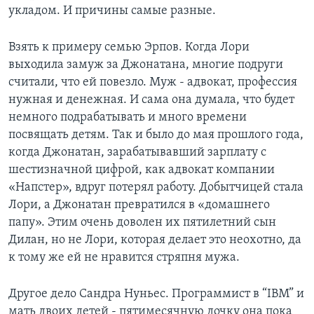
укладом. И причины самые разные.
Взять к примеру семью Эрпов. Когда Лори
выходила замуж за Джонатана, многие подруги
считали, что ей повезло. Муж - адвокат, профессия
нужная и денежная. И сама она думала, что будет
немного подрабатывать и много времени
посвящать детям. Так и было до мая прошлого года,
когда Джонатан, зарабатывавший зарплату с
шестизначной цифрой, как адвокат компании
«Напстер», вдруг потерял работу. Добытчицей стала
Лори, а Джонатан превратился в «домашнего
папу». Этим очень доволен их пятилетний сын
Дилан, но не Лори, которая делает это неохотно, да
к тому же ей не нравится стряпня мужа.
Другое дело Сандра Нуньес. Программист в “IBM” и
мать двоих детей - пятимесячную дочку она пока