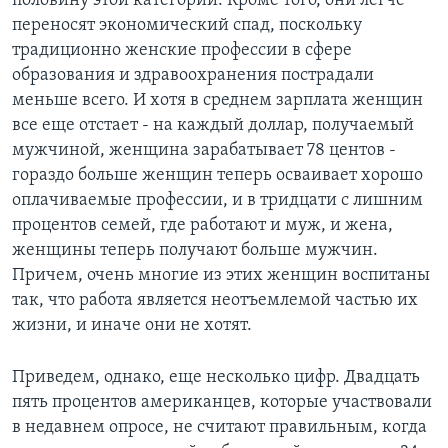
половину этой категории. Кроме того, они легче
переносят экономический спад, поскольку
традиционно женские профессии в сфере
образования и здравоохранения пострадали
меньше всего. И хотя в среднем зарплата женщин
все еще отстает - на каждый доллар, получаемый
мужчиной, женщина зарабатывает 78 центов -
гораздо больше женщин теперь осваивает хорошо
оплачиваемые профессии, и в тридцати с лишним
процентов семей, где работают и муж, и жена,
женщины теперь получают больше мужчин.
Причем, очень многие из этих женщин воспитаны
так, что работа является неотъемлемой частью их
жизни, и иначе они не хотят.
Приведем, однако, еще несколько цифр. Двадцать
пять процентов американцев, которые участвовали
в недавнем опросе, не считают правильным, когда