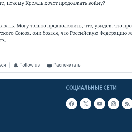
те, почему Кремль хочет продолжать войну?
азать. Могу только предположить, что, увидев, что пр
тского Союза, они боятся, что Российскую Федерацию 
ть.
ься
Follow us
Распечатать
Ы
СОЦИАЛЬНЫЕ СЕТИ