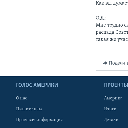
Как вы думае
О.Д.:
Мне трудно ск
распада Сове
такая же учас
Поделит
ГОЛОС АМЕРИКИ
ПРОЕКТ
О нас
Америка
Пишите нам
Итоги
Правовая информация
Детали