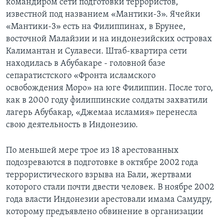
командиром сети подготовки террористов,
известной под названием «Мантики-3». Ячейки
«Мантики-3» есть на Филиппинах, в Брунее,
восточной Малайзии и на индонезийских островах
Калимантан и Сулавеси. Штаб-квартира сети
находилась в Абубакаре - головной базе
сепаратистского «Фронта исламского
освобождения Моро» на юге Филиппин. После того,
как в 2000 году филиппинские солдаты захватили
лагерь Абубакар, «Джемаа исламия» перенесла
свою деятельность в Индонезию.
По меньшей мере трое из 18 арестованных
подозреваются в подготовке в октябре 2002 года
террористического взрыва на Бали, жертвами
которого стали почти двести человек. В ноябре 2002
года власти Индонезии арестовали имама Самудру,
которому предъявлено обвинение в организации