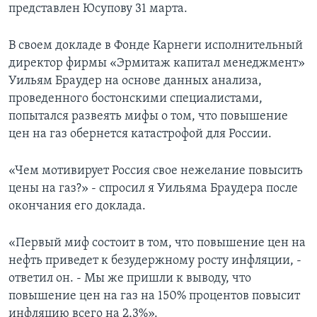
представлен Юсупову 31 марта.
В своем докладе в Фонде Карнеги исполнительный
директор фирмы «Эрмитаж капитал менеджмент»
Уильям Браудер на основе данных анализа,
проведенного бостонскими специалистами,
попытался развеять мифы о том, что повышение
цен на газ обернется катастрофой для России.
«Чем мотивирует Россия свое нежелание повысить
цены на газ?» - спросил я Уильяма Браудера после
окончания его доклада.
«Первый миф состоит в том, что повышение цен на
нефть приведет к безудержному росту инфляции, -
ответил он. - Мы же пришли к выводу, что
повышение цен на газ на 150% процентов повысит
инфляцию всего на 2,3%».