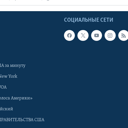
Ы
СОЦИАЛЬНЫЕ СЕТИ
А за минуту
New York
VOA
олоса Америки»
ийский
ПРАВИТЕЛЬСТВА США