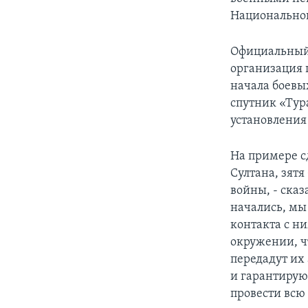
Национальног
Официальный 
организация 
начала боевы
спутник «Тур
установления
На примере 
Султана, зятя
войны, - сказ
начались, мы
контакта с н
окружении, ч
передадут их
и гарантирую
провести всю 