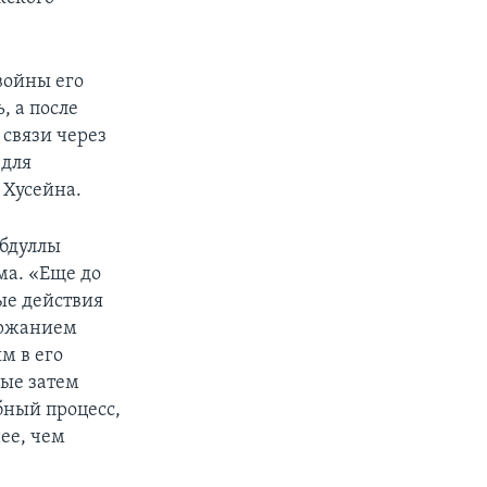
войны его
, а после
 связи через
 для
 Хусейна.
бдуллы
ма. «Еще до
вые действия
ержанием
м в его
рые затем
бный процесс,
ее, чем