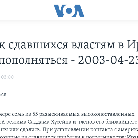
к сдавшихся властям в И
 пополняться - 2003-04-2
 03:00
ься
ере семь из 55 разыскиваемых высокопоставленных
ей режима Саддама Хусейна и членов его ближайшег
ны или сдались. При установлении контакта с амери
оторые из сдавшихся прибегли к посредничеству Ира