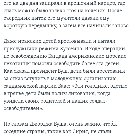
его на два дня запирали в крошечный карцер, где
спать можно было только стоя на коленях. После
очередных пыток его мучители давали ему
короткую передышку, а затем все начинали заново.
Даже иракских детей арестовывали и пытали
прислужники режима Хуссейна. В ходе операций
по освобождению Багдада американские морские
пехотинцы помогли освободить более ста детей.
Как сказал президент Буш, дети были арестованы
за отказ вступить в молодежную организацию
саддамовской партии Баас: «Эти голодные, одетые
в тряпье дети были полны ликования, когда
увидели своих родителей и наших солдат-
освободителей».
По словам Джорджа Буша, очень важно, чтобы
соседние страны, такие как Сирия, не стали