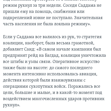
режим рухнул за три недели. Соседи Саддама не
пришли ему на помощь, снабжения или
подкреплений извне не поступало. Значительная
часть населения не была лояльна режиму».
Если у Саддама все валилось из рук, то стратегия
коалиции, наоборот, была весьма грамотной,
добавляет Саид: «В самом начале кампании был
предпринят рейд на Багдад, коалиция уничтожила
все штабы и узлы связи. Оперативное искусство
также было на высоте: до самого последнего
момента интенсивно использовалась авиация,
действия которой были взаимоувязаны с
операциями сухопутных войск. Поражались все
цели, большие и малые, и в какой-то момент под
воздействием многочисленных ударов противник
рухнул».