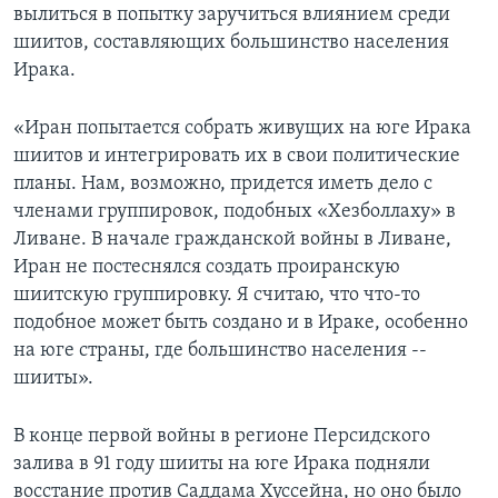
вылиться в попытку заручиться влиянием среди
шиитов, составляющих большинство населения
Ирака.
«Иран попытается собрать живущих на юге Ирака
шиитов и интегрировать их в свои политические
планы. Нам, возможно, придется иметь дело с
членами группировок, подобных «Хезболлаху» в
Ливане. В начале гражданской войны в Ливане,
Иран не постеснялся создать проиранскую
шиитскую группировку. Я считаю, что что-то
подобное может быть создано и в Ираке, особенно
на юге страны, где большинство населения --
шииты».
В конце первой войны в регионе Персидского
залива в 91 году шииты на юге Ирака подняли
восстание против Саддама Хуссейна, но оно было