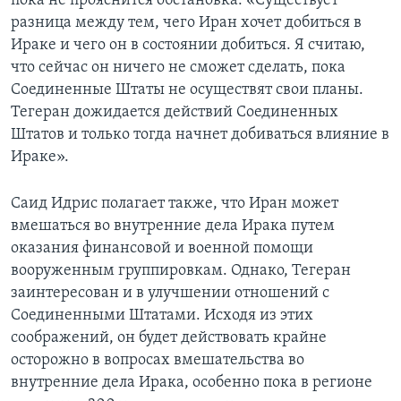
пока не прояснится обстановка: «Существует
разница между тем, чего Иран хочет добиться в
Ираке и чего он в состоянии добиться. Я считаю,
что сейчас он ничего не сможет сделать, пока
Соединенные Штаты не осуществят свои планы.
Тегеран дожидается действий Соединенных
Штатов и только тогда начнет добиваться влияние в
Ираке».
Саид Идрис полагает также, что Иран может
вмешаться во внутренние дела Ирака путем
оказания финансовой и военной помощи
вооруженным группировкам. Однако, Тегеран
заинтересован и в улучшении отношений с
Соединенными Штатами. Исходя из этих
соображений, он будет действовать крайне
осторожно в вопросах вмешательства во
внутренние дела Ирака, особенно пока в регионе