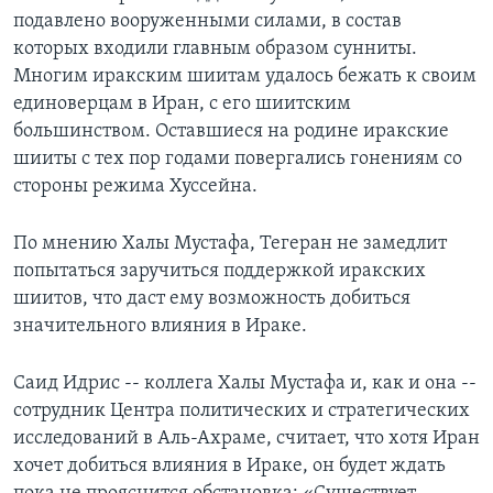
подавлено вооруженными силами, в состав
которых входили главным образом сунниты.
Многим иракским шиитам удалось бежать к своим
единоверцам в Иран, с его шиитским
большинством. Оставшиеся на родине иракские
шииты с тех пор годами повергались гонениям со
стороны режима Хуссейна.
По мнению Халы Мустафа, Тегеран не замедлит
попытаться заручиться поддержкой иракских
шиитов, что даст ему возможность добиться
значительного влияния в Ираке.
Саид Идрис -- коллега Халы Мустафа и, как и она --
сотрудник Центра политических и стратегических
исследований в Аль-Ахраме, считает, что хотя Иран
хочет добиться влияния в Ираке, он будет ждать