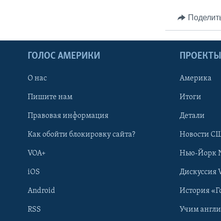
Поделит
ГОЛОС АМЕРИКИ
ПРОЕКТ
О нас
Америка
Пишите нам
Итоги
Правовая информация
Детали
Как обойти блокировку сайта?
Новости СШ
VOA+
Нью-Йорк 
iOS
Дискуссия 
Android
История «Г
RSS
Учим англ