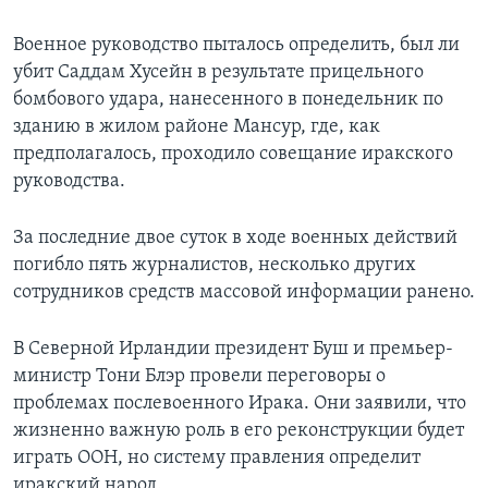
Learning English
Военное руководство пыталось определить, был ли
убит Саддам Хусейн в результате прицельного
СОЦИАЛЬНЫЕ СЕТИ
бомбового удара, нанесенного в понедельник по
зданию в жилом районе Мансур, где, как
предполагалось, проходило совещание иракского
руководства.
Языки
За последние двое суток в ходе военных действий
погибло пять журналистов, несколько других
сотрудников средств массовой информации ранено.
В Северной Ирландии президент Буш и премьер-
министр Тони Блэр провели переговоры о
проблемах послевоенного Ирака. Они заявили, что
жизненно важную роль в его реконструкции будет
играть ООН, но систему правления определит
иракский народ.